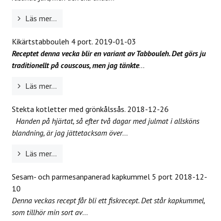
Läs mer...
Kikärtstabbouleh 4 port.
2019-01-03
Receptet denna vecka blir en variant av Tabbouleh. Det görs ju
traditionellt på couscous, men jag tänkte
...
Läs mer...
Stekta kotletter med grönkålssås.
2018-12-26
Handen på hjärtat, så efter två dagar med julmat i allsköns
blandning, är jag jättetacksam över
...
Läs mer...
Sesam- och parmesanpanerad kapkummel 5 port
2018-12-
10
Denna veckas recept får bli ett fiskrecept. Det står kapkummel,
som tillhör min sort av
...