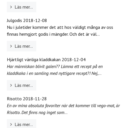
Läs mer...
Julgodis
2018-12-08
Nu i juletider kommer det att hos väldigt många av oss
finnas hemgjort godis i mängder. Och det är väl...
Läs mer...
Hjärtligt vänliga kladdkakan
2018-12-04
Har människan blivit galen?? Lämna ett recept på en
kladdkaka i en samling med nyttigare recept?! Nej,
...
Läs mer...
Risotto
2018-11-28
En av mina absoluta favoriter när det kommer till vego-mat, är
Risotto. Det finns nog inget som
...
Läs mer...