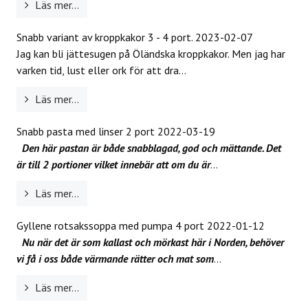
Läs mer...
Snabb variant av kroppkakor 3 - 4 port.
2023-02-07
Jag kan bli jättesugen på Öländska kroppkakor. Men jag har
varken tid, lust eller ork för att dra...
Läs mer...
Snabb pasta med linser 2 port
2022-03-19
Den här pastan är både snabblagad, god och mättande. Det
är till 2 portioner vilket innebär att om du är
...
Läs mer...
Gyllene rotsakssoppa med pumpa 4 port
2022-01-12
Nu när det är som kallast och mörkast här i Norden, behöver
vi få i oss både värmande rätter och mat som
...
Läs mer...