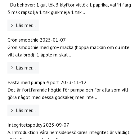
Du behöver: 1 gul lök 3 klyftor vitlök 1 paprika, valfri färg
3 msk rapsolja 1 tsk gurkmeja 1 tsk...
Läs mer...
Grön smoothie
2025-01-07
Grön smoothie med grov macka (hoppa mackan om du inte
vill äta bröd): 1 äpple m. skal...
Läs mer...
Pasta med pumpa 4 port
2023-11-12
Det är fortfarande högtid för pumpa och för alla som vill
göra något med dessa godsaker, men inte...
Läs mer...
Integritetspolicy
2023-09-07
A. Introduktion Våra hemsidebesökares integritet är väldigt