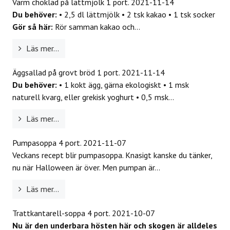
Varm choklad på lättmjölk 1 port.
2021-11-14
Du behöver:
• 2,5 dl lättmjölk • 2 tsk kakao • 1 tsk socker
Gör så här:
Rör samman kakao och...
Läs mer...
Äggsallad på grovt bröd 1 port.
2021-11-14
Du behöver:
• 1 kokt ägg, gärna ekologiskt • 1 msk
naturell kvarg, eller grekisk yoghurt • 0,5 msk...
Läs mer...
Pumpasoppa 4 port.
2021-11-07
Veckans recept blir pumpasoppa. Knasigt kanske du tänker,
nu när Halloween är över. Men pumpan är...
Läs mer...
Trattkantarell-soppa 4 port.
2021-10-07
Nu är den underbara hösten här och skogen är alldeles