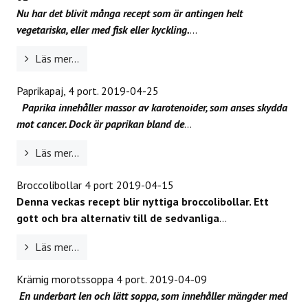
Nu har det blivit många recept som är antingen helt
vegetariska, eller med fisk eller kyckling.
...
Läs mer...
Paprikapaj, 4 port.
2019-04-25
Paprika innehåller massor av karotenoider, som anses skydda
mot cancer. Dock är paprikan bland de
...
Läs mer...
Broccolibollar 4 port
2019-04-15
Denna veckas recept blir nyttiga broccolibollar. Ett
gott och bra alternativ till de sedvanliga
...
Läs mer...
Krämig morotssoppa 4 port.
2019-04-09
En underbart len och lätt soppa, som innehåller mängder med