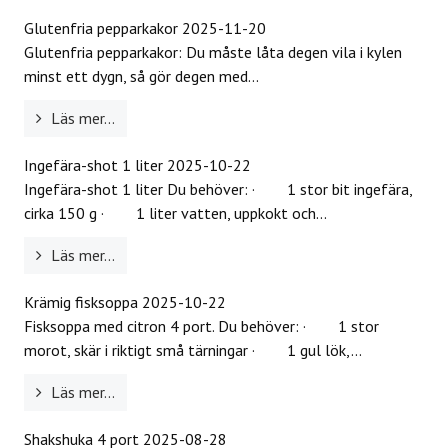
Glutenfria pepparkakor
2025-11-20
Glutenfria pepparkakor: Du måste låta degen vila i kylen
minst ett dygn, så gör degen med...
Läs mer...
Ingefära-shot 1 liter
2025-10-22
Ingefära-shot 1 liter Du behöver: · 1 stor bit ingefära,
cirka 150 g · 1 liter vatten, uppkokt och...
Läs mer...
Krämig fisksoppa
2025-10-22
Fisksoppa med citron 4 port. Du behöver: · 1 stor
morot, skär i riktigt små tärningar · 1 gul lök,...
Läs mer...
Shakshuka 4 port
2025-08-28