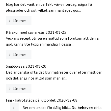
Idag har det varit en perfekt vår-vinterdag, några få
plusgrader och sol, vilket sammantaget gör...
Läs mer...
Rårakor med caviar-sås
2021-01-25
Veckans recept blir på en måltid som förutom att den är
god, känns lite lyxig en måndag. I dessa...
Läs mer...
Snabbpizza
2021-01-20
Det är ganska ofta det blir matrester över efter måltider
och det är ju inte alltid som man är...
Läs mer...
Finsk kålrotslåda på julbordet
2020-12-08
Ber om ursäkt för dålig bild...
Du behöver:
cirka