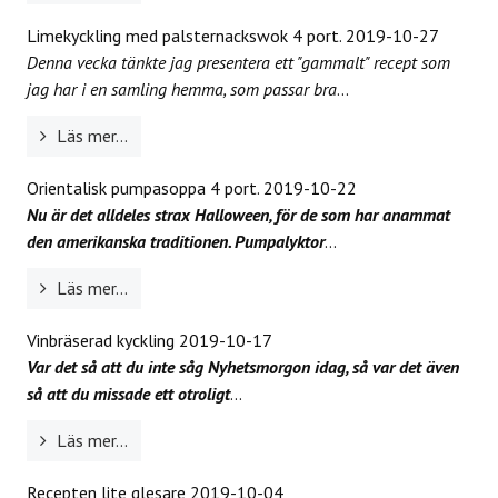
Limekyckling med palsternackswok 4 port.
2019-10-27
Denna vecka tänkte jag presentera ett "gammalt" recept som
jag har i en samling hemma, som passar bra
...
Läs mer...
Orientalisk pumpasoppa 4 port.
2019-10-22
Nu är det alldeles strax Halloween, för de som har anammat
den amerikanska traditionen. Pumpalyktor
...
Läs mer...
Vinbräserad kyckling
2019-10-17
Var det så att du inte såg Nyhetsmorgon idag, så var det även
så att du missade ett otroligt
...
Läs mer...
Recepten lite glesare
2019-10-04