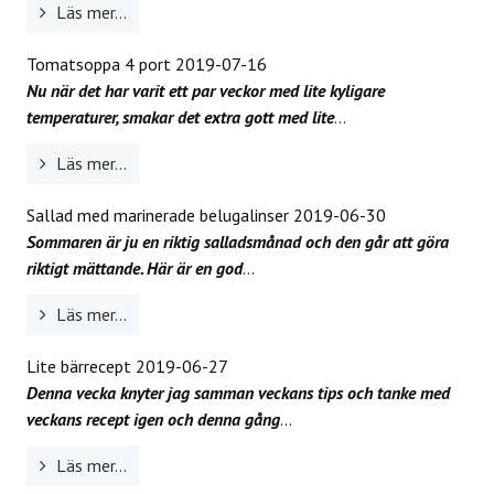
Läs mer...
Tomatsoppa 4 port
2019-07-16
Nu när det har varit ett par veckor med lite kyligare
temperaturer, smakar det extra gott med lite
...
Läs mer...
Sallad med marinerade belugalinser
2019-06-30
Sommaren är ju en riktig salladsmånad och den går att göra
riktigt mättande. Här är en god
...
Läs mer...
Lite bärrecept
2019-06-27
Denna vecka knyter jag samman veckans tips och tanke med
veckans recept igen och denna gång
...
Läs mer...