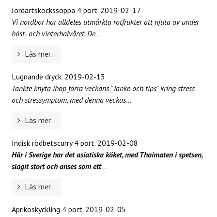
Jordärtskockssoppa 4 port.
2019-02-17
Vi nordbor har alldeles utmärkta rotfrukter att njuta av under
höst- och vinterhalvåret. De
...
Läs mer...
Lugnande dryck.
2019-02-13
Tänkte knyta ihop förra veckans "Tanke och tips" kring stress
och stressymptom, med denna veckas
...
Läs mer...
Indisk rödbetscurry 4 port.
2019-02-08
Här i Sverige har det asiatiska köket, med Thaimaten i spetsen,
slagit stort och anses som ett
...
Läs mer...
Aprikoskyckling 4 port.
2019-02-05