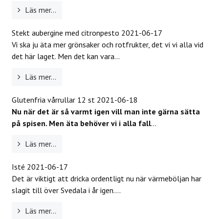
Läs mer...
Stekt aubergine med citronpesto
2021-06-17
Vi ska ju äta mer grönsaker och rotfrukter, det vi vi alla vid
det här laget. Men det kan vara...
Läs mer...
Glutenfria vårrullar 12 st
2021-06-18
Nu när det är så varmt igen vill man inte gärna sätta
på spisen. Men äta behöver vi i alla fall
...
Läs mer...
Isté
2021-06-17
Det är viktigt att dricka ordentligt nu när värmeböljan har
slagit till över Svedala i år igen....
Läs mer...