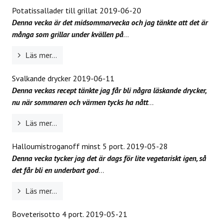
Potatissallader till grillat
2019-06-20
Denna vecka är det midsommarvecka och jag tänkte att det är
många som grillar under kvällen på
...
Läs mer...
Svalkande drycker
2019-06-11
Denna veckas recept tänkte jag får bli några läskande drycker,
nu när sommaren och värmen tycks ha nått
...
Läs mer...
Halloumistroganoff minst 5 port.
2019-05-28
Denna vecka tycker jag det är dags för lite vegetariskt igen, så
det får bli en underbart god
...
Läs mer...
Boveterisotto 4 port.
2019-05-21