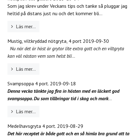
Som jag skrev under Veckans tips och tanke så pluggar jag
heltid på distans just nu och det kommer bli...
Läs mer...
Mustig, viltkryddad nötgryta, 4 port
2019-09-30
Nu när det är höst är grytor lite extra gott och en viltgryta
kan väl nästan vem som helst bli
...
Läs mer...
Svampsoppa 4 port.
2019-09-18
Denna vecka tänkte jag fira in hösten med en läckert god
svampsoppa. Du som tillbringar tid i skog och mark
...
Läs mer...
Medelhavsgryta 4 port.
2019-08-29
Det här receptet är både gott och en så himla bra grund att ta