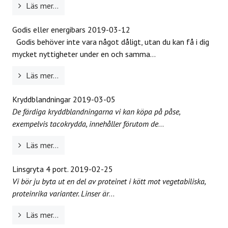
Läs mer...
Godis eller energibars
2019-03-12
Godis behöver inte vara något dåligt, utan du kan få i dig
mycket nyttigheter under en och samma...
Läs mer...
Kryddblandningar
2019-03-05
De färdiga kryddblandningarna vi kan köpa på påse,
exempelvis tacokrydda, innehåller förutom de
...
Läs mer...
Linsgryta 4 port.
2019-02-25
Vi bör ju byta ut en del av proteinet i kött mot vegetabiliska,
proteinrika varianter. Linser är
...
Läs mer...