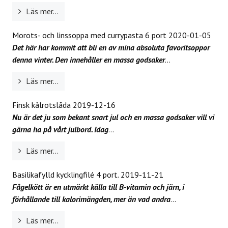
Läs mer...
Morots- och linssoppa med currypasta 6 port
2020-01-05
Det här har kommit att bli en av mina absoluta favoritsoppor
denna vinter. Den innehåller en massa godsaker
...
Läs mer...
Finsk kålrotslåda
2019-12-16
Nu är det ju som bekant snart jul och en massa godsaker vill vi
gärna ha på vårt julbord. Idag
...
Läs mer...
Basilikafylld kycklingfilé 4 port.
2019-11-21
Fågelkött är en utmärkt källa till B-vitamin och järn, i
förhållande till kalorimängden, mer än vad andra
...
Läs mer...