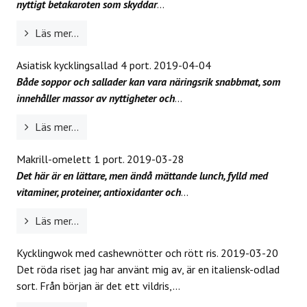
nyttigt betakaroten som skyddar
...
Läs mer...
Asiatisk kycklingsallad 4 port.
2019-04-04
Både soppor och sallader kan vara näringsrik snabbmat, som
innehåller massor av nyttigheter och
...
Läs mer...
Makrill-omelett 1 port.
2019-03-28
Det här är en lättare, men ändå mättande lunch, fylld med
vitaminer, proteiner, antioxidanter och
...
Läs mer...
Kycklingwok med cashewnötter och rött ris.
2019-03-20
Det röda riset jag har använt mig av, är en italiensk-odlad
sort. Från början är det ett vildris,...