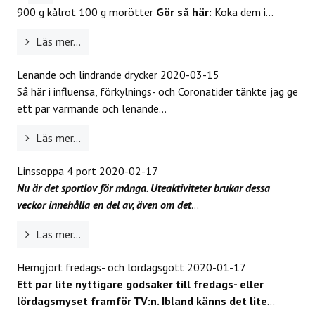
900 g kålrot 100 g morötter
Gör så här:
Koka dem i...
Läs mer...
Lenande och lindrande drycker
2020-03-15
Så här i influensa, förkylnings- och Coronatider tänkte jag ge
ett par värmande och lenande...
Läs mer...
Linssoppa 4 port
2020-02-17
Nu är det sportlov för många. Uteaktiviteter brukar dessa
veckor innehålla en del av, även om det
...
Läs mer...
Hemgjort fredags- och lördagsgott
2020-01-17
Ett par lite nyttigare godsaker till fredags- eller
lördagsmyset framför TV:n. Ibland känns det lite
...