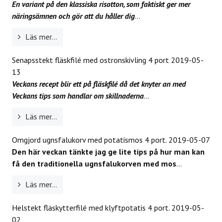
En variant på den klassiska risotton, som faktiskt ger mer
näringsämnen och gör att du håller dig
...
Läs mer...
Senapsstekt fläskfilé med ostronskivling 4 port
2019-05-
13
Veckans recept blir ett på fläskfilé då det knyter an med
Veckans tips som handlar om skillnaderna
...
Läs mer...
Omgjord ugnsfalukorv med potatismos 4 port.
2019-05-07
Den här veckan tänkte jag ge lite tips på hur man kan
få den traditionella ugnsfalukorven med mos
...
Läs mer...
Helstekt fläskytterfilé med klyftpotatis 4 port.
2019-05-
02