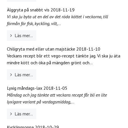
Älggryta på snabbt vis
2018-11-19
Vi ska ju byta ut en del av det röda köttet i veckorna, till
förmån för fisk, kyckling, vilt,
...
Läs mer...
Chiligryta med eller utan majstäcke
2018-11-10
Veckans recept blir ett vego-recept tänkte jag. Vi ska ju äta
mindre kött och öka på mängden grönt och...
Läs mer...
Lyxig måndags-lax
2018-11-05
Måndag och jag tänkte att veckans recept får bli en lite
lyxigare variant på vardagsmiddag,
...
Läs mer...
Kycklingsoppa
2018-10-29