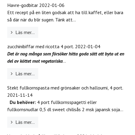
Havre-godbitar
2022-01-06
Ett recept på en liten godsak att ha till kaffet, eller bara
så där när du blir sugen. Tänk att...
Läs mer...
zucchinibiffar med ricotta 4 port.
2022-01-04
Det är nog många som försöker hitta goda sätt att byta ut en
del av köttet mot vegetariska
...
Läs mer...
Stekt fullkornspasta med grönsaker och halloumi, 4 port.
2021-11-14
Du behöver:
4 port fullkornsspagetti eller
fullkornsnudlar 0,5 dl sweet chilisås 2 msk japansk soja...
Läs mer...