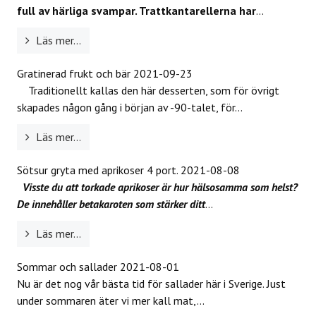
full av härliga svampar. Trattkantarellerna har
...
Läs mer...
Gratinerad frukt och bär
2021-09-23
Traditionellt kallas den här desserten, som för övrigt
skapades någon gång i början av -90-talet, för...
Läs mer...
Sötsur gryta med aprikoser 4 port.
2021-08-08
Visste du att torkade aprikoser är hur hälsosamma som helst?
De innehåller betakaroten som stärker ditt
...
Läs mer...
Sommar och sallader
2021-08-01
Nu är det nog vår bästa tid för sallader här i Sverige. Just
under sommaren äter vi mer kall mat,...