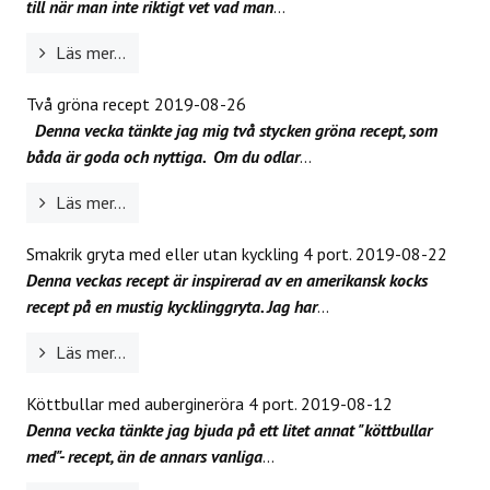
till när man inte riktigt vet vad man
...
Läs mer...
Två gröna recept
2019-08-26
Denna vecka tänkte jag mig två stycken gröna recept, som
båda är goda och nyttiga.
Om du odlar
...
Läs mer...
Smakrik gryta med eller utan kyckling 4 port.
2019-08-22
Denna veckas recept är inspirerad av en amerikansk kocks
recept på en mustig kycklinggryta. Jag har
...
Läs mer...
Köttbullar med aubergineröra 4 port.
2019-08-12
Denna vecka tänkte jag bjuda på ett litet annat "köttbullar
med"- recept, än de annars vanliga
...