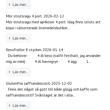
Läs mer...
Mör strutsragu 4 port.
2026-02-12
Mör strutsragu med aprikoser 4 port. Idag finns struts att
köpa i välsorterade livsmedelsbutiker...
Läs mer...
Kesofrallor 8 stycken
2026-01-14
Du behöver: · 4 dl keso (valfri fetthalt, jag använder
mig av mini) · 4 dl havregryn · 4 ägg · 1...
Läs mer...
Glutenfria saffransbiscotti
2025-12-02
Finns det något så gott till både glögg och kaffe som
saffransbiscotti? Svårslaget är det i alla...
Läs mer...