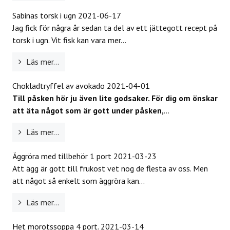
Sabinas torsk i ugn
2021-06-17
Jag fick för några år sedan ta del av ett jättegott recept på
torsk i ugn. Vit fisk kan vara mer...
Läs mer...
Chokladtryffel av avokado
2021-04-01
Till påsken hör ju även lite godsaker. För dig om önskar
att äta något som är gott under påsken,
...
Läs mer...
Äggröra med tillbehör 1 port
2021-03-23
Att ägg är gott till frukost vet nog de flesta av oss. Men
att något så enkelt som äggröra kan...
Läs mer...
Het morotssoppa 4 port.
2021-03-14