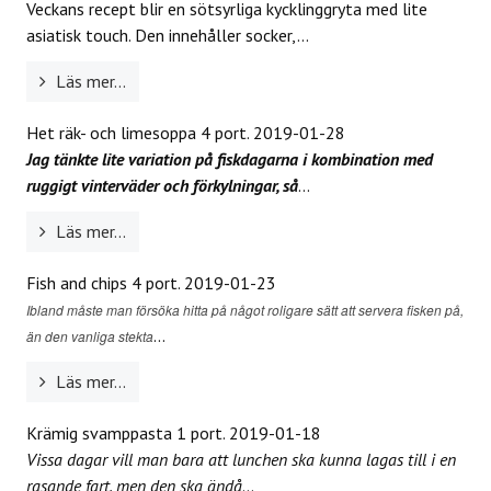
Veckans recept blir en sötsyrliga kycklinggryta med lite
asiatisk touch. Den innehåller socker,...
Läs mer...
Het räk- och limesoppa 4 port.
2019-01-28
Jag tänkte lite variation på fiskdagarna i kombination med
ruggigt vinterväder och förkylningar, så
...
Läs mer...
Fish and chips 4 port.
2019-01-23
Ibland måste man försöka hitta på något roligare sätt att servera fisken på,
...
än den vanliga stekta
Läs mer...
Krämig svamppasta 1 port.
2019-01-18
Vissa dagar vill man bara att lunchen ska kunna lagas till i en
rasande fart, men den ska ändå
...